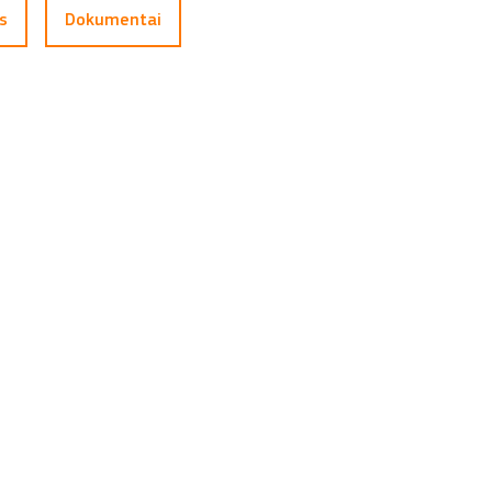
s
Dokumentai