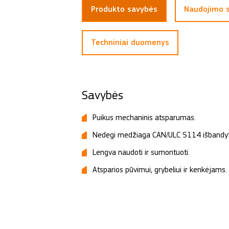
Produkto savybės
Naudojimo s
Techniniai duomenys
Savybės
Puikus mechaninis atsparumas.
Nedegi medžiaga CAN/ULC S114 išbandyta
Lengva naudoti ir sumontuoti.
Atsparios pūvimui, grybeliui ir kenkėjams.